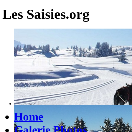
Les Saisies.org
Home
Galerie Photos