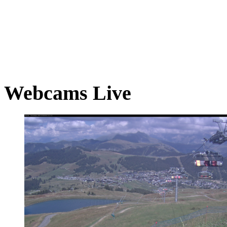
Webcams Live