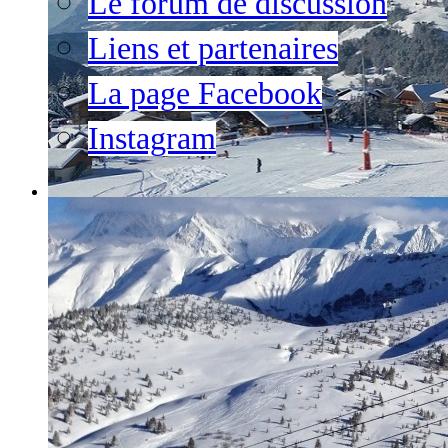
Le forum de discussion
Liens et partenaires
La page Facebook
Instagram