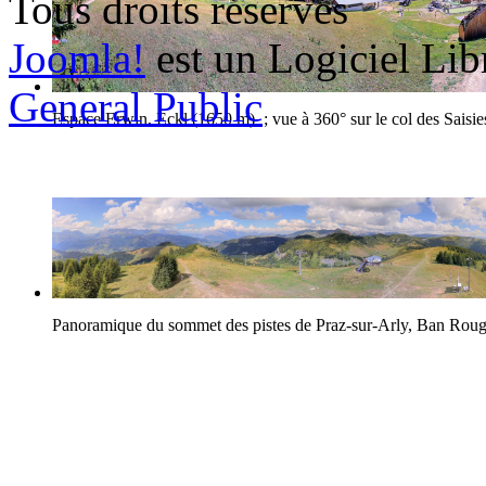
Tous droits réservés
Joomla!
est un Logiciel Lib
General Public
Espace Erwin, Eckl (1650 m) ; vue à 360° sur le col des Saisie
Panoramique du sommet des pistes de Praz-sur-Arly, Ban Rou