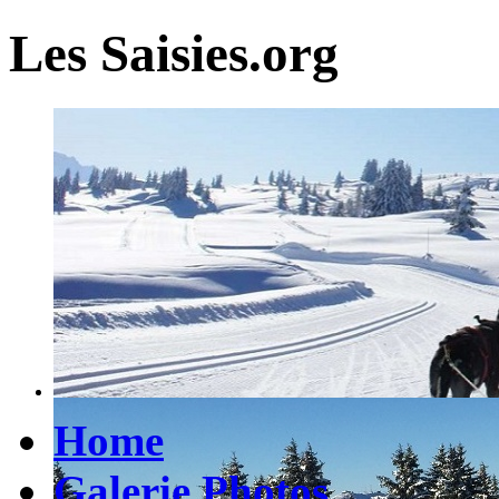
Les Saisies.org
Home
Galerie Photos