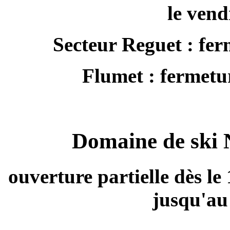
le vend
Secteur Reguet : fe
Flumet : fermetu
Domaine de ski N
ouverture partielle dès l
jusqu'au 