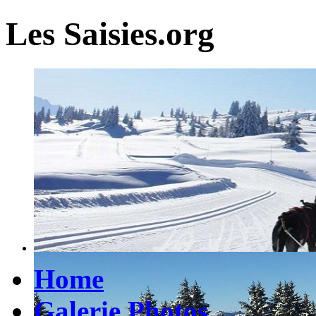
Les Saisies.org
Home
Galerie Photos