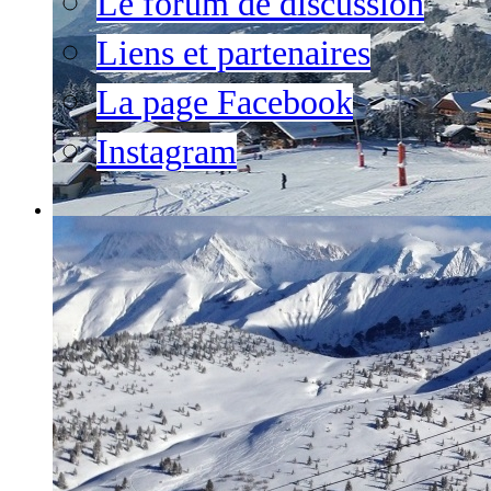
Le forum de discussion
Liens et partenaires
La page Facebook
Instagram