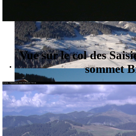
Vue sur le col des Sais
sommet Bi