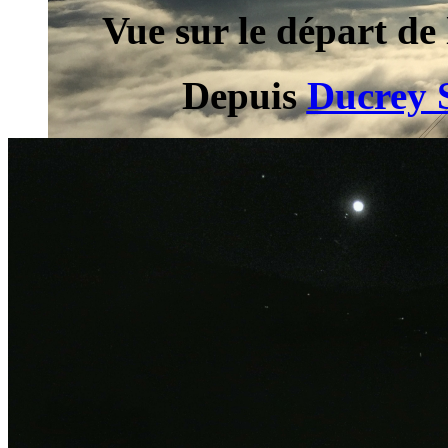
Vue sur le départ de
Depuis
Ducrey 