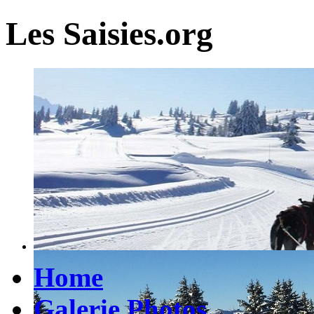
Les Saisies.org
Home
Galerie Photos