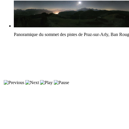
Panoramique du sommet des pistes de Praz-sur-Arly, Ban Rou