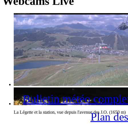
Webcams Live
La station des Saisies et le Mont-Blanc
Bulletin météo comple
La Légette et la station, vue depuis l'avenue des J.O. (1650 m)
Plan des