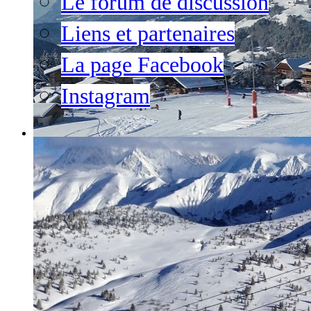
Le forum de discussion
Liens et partenaires
La page Facebook
Instagram