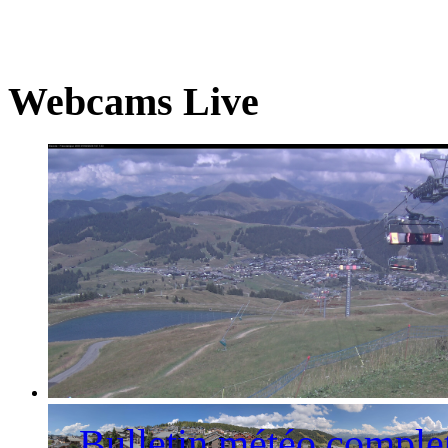
Webcams Live
La station des Saisies et le Mont-Blanc
Bulletin météo comple