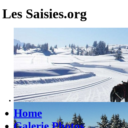
Les Saisies.org
Home
Galerie Photos