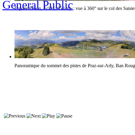
General Public
Espace Erwin, Eckl (1650 m) ; vue à 360° sur le col des Saisie
Panoramique du sommet des pistes de Praz-sur-Arly, Ban Rou