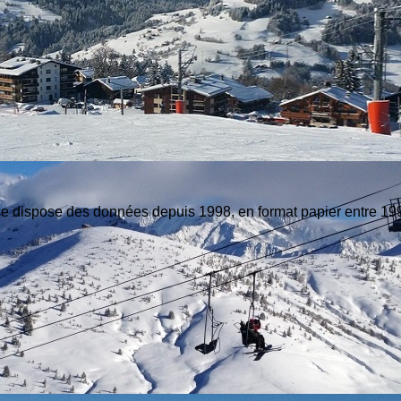
e dispose des données depuis 1998, en format papier entre 199