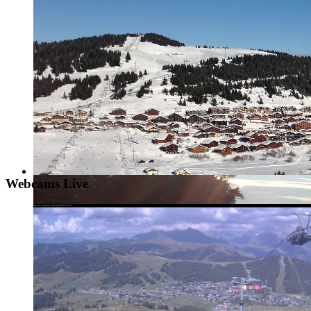
Webcams Live