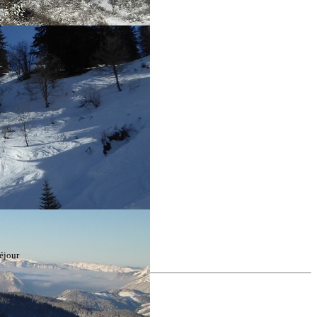
éjour