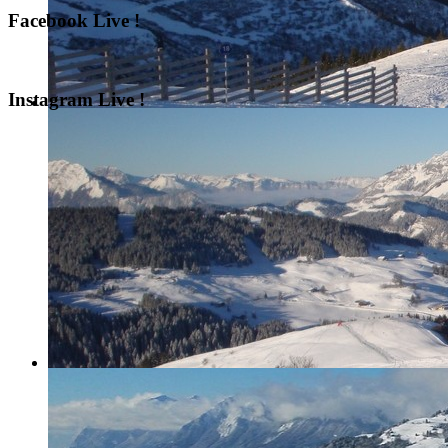
Facebook Live !
Instagram Live !