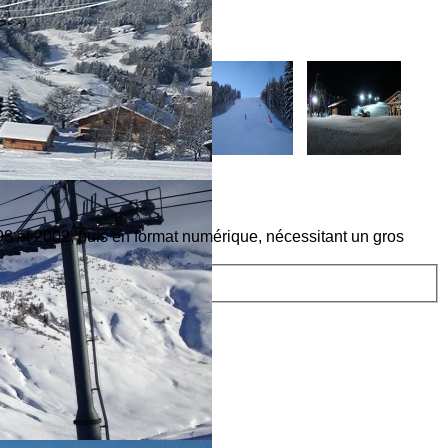
8 et 2002, puis en format numérique, nécessitant un gros