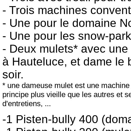
- Trois machines convent
- Une pour le domaine N
- Une pour les snow-park
- Deux mulets* avec une
à Hauteluce, et dame le b
soir.
* une dameuse mulet est une machine q
principe plus vieille que les autres et
d'entretiens, ...
-1 Pisten-bully 400 (dom