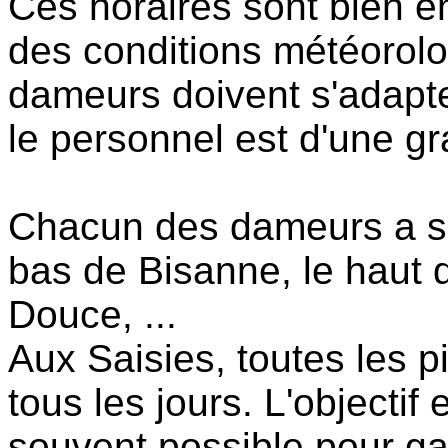
Ces horaires sont bien e
des conditions météorolo
dameurs doivent s'adapte
le personnel est d'une gr
Chacun des dameurs a so
bas de Bisanne, le haut 
Douce, ...
Aux Saisies, toutes les 
tous les jours. L'objectif e
souvent possible pour g