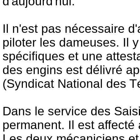
d'aujourd'hui.
Il n'est pas nécessaire d
piloter les dameuses. Il
spécifiques et une attest
des engins est délivré 
(Syndicat National des T
Dans le service des Saisi
permanent. Il est affecté 
Les deux mécaniciens et