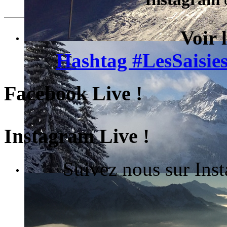
Voir 
Hashtag #LesSaisies
Facebook Live !
Instagram Live !
Suivez nous sur Ins