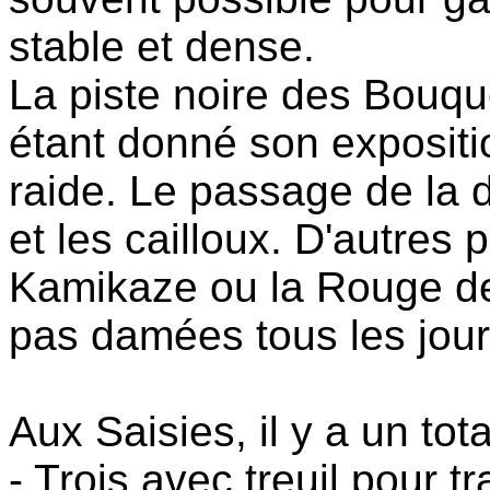
stable et dense.
La piste noire des Bouq
étant donné son expositi
raide. Le passage de la d
et les cailloux. D'autres
Kamikaze ou la Rouge de
pas damées tous les jou
Aux Saisies, il y a un to
- Trois avec treuil pour t