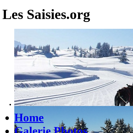
Les Saisies.org
Home
Galerie Photos