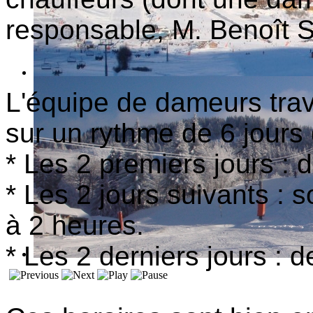
responsable, M. Benoît 
L'équipe de dameurs trava
sur un rythme de 6 jours 
* Les 2 premiers jours : 
* Les 2 jours suivants : s
à 2 heures.
* Les 2 derniers jours : 