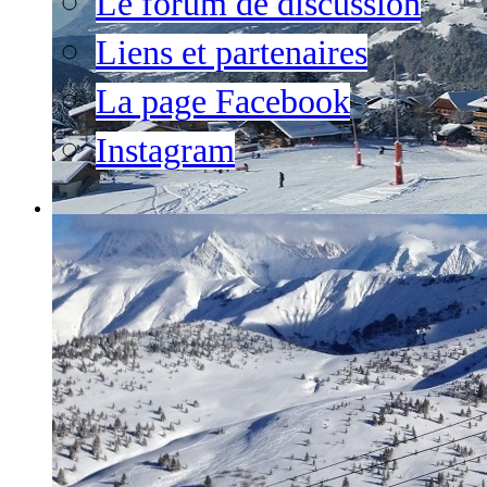
Le forum de discussion
Liens et partenaires
La page Facebook
Instagram