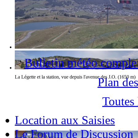
La station des Saisies et le Mont-Blanc
Bulletin météo comple
La Légette et la station, vue depuis l'avenue des J.O. (1650 m)
Plan des
Toutes
Location aux Saisies
Le Forum de Discussion