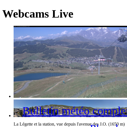
Webcams Live
La station des Saisies et le Mont-Blanc
Bulletin météo comple
La Légette et la station, vue depuis l'avenue des J.O. (1650 m)