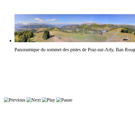
Panoramique du sommet des pistes de Praz-sur-Arly, Ban Rou