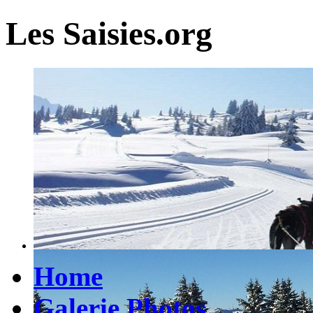
Les Saisies.org
Home
Galerie Photos