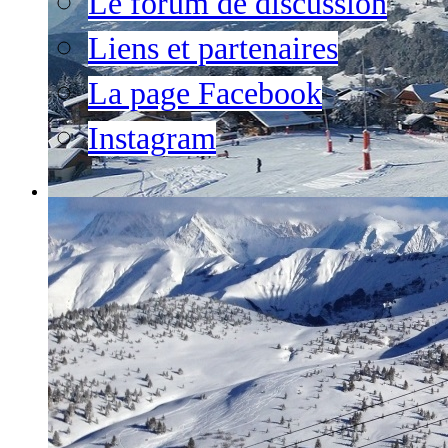
Le forum de discussion
Liens et partenaires
La page Facebook
Instagram