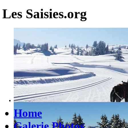
Les Saisies.org
Home
Galerie Photos