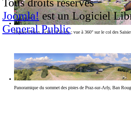
Tous droits réservés
Joomla!
est un Logiciel Lib
General Public
Espace Erwin, Eckl (1650 m) ; vue à 360° sur le col des Saisie
Panoramique du sommet des pistes de Praz-sur-Arly, Ban Rou