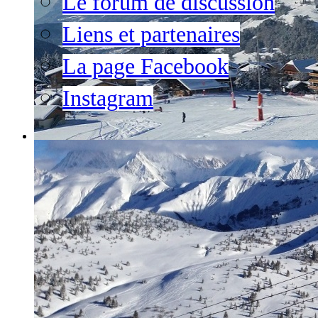
Le forum de discussion
Liens et partenaires
La page Facebook
Instagram