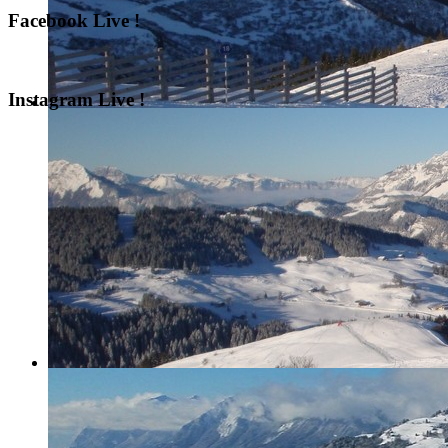
Facebook Live !
Instagram Live !