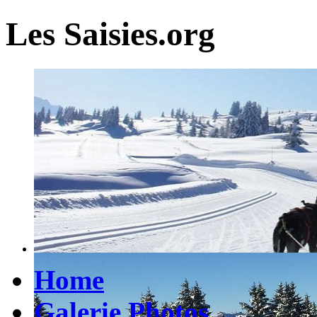
Les Saisies.org
Home
Galerie Photos