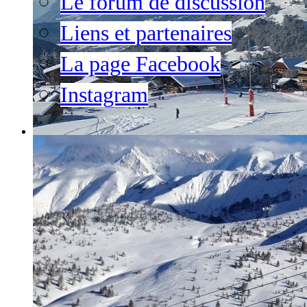
Le forum de discussion
Liens et partenaires
La page Facebook
Instagram