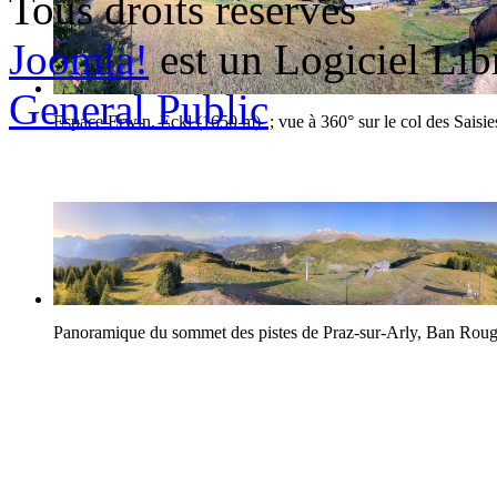
Tous droits réservés
Joomla!
est un Logiciel Lib
General Public
Espace Erwin, Eckl (1650 m) ; vue à 360° sur le col des Saisie
Panoramique du sommet des pistes de Praz-sur-Arly, Ban Rou