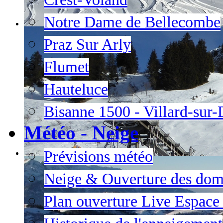
Notre Dame de Bellecombe
Praz Sur Arly
Flumet
Hauteluce
Bisanne 1500 - Villard-sur
Météo - Neige
Prévisions météo
Neige & Ouverture des dom
Plan ouverture Live Espac