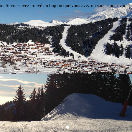
ram. Si vous avez trouvé un bug ou que vous avez un soucis pour vous con