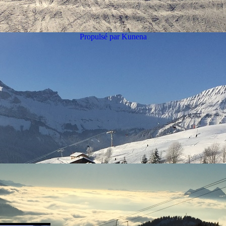
Propulsé par
Kunena