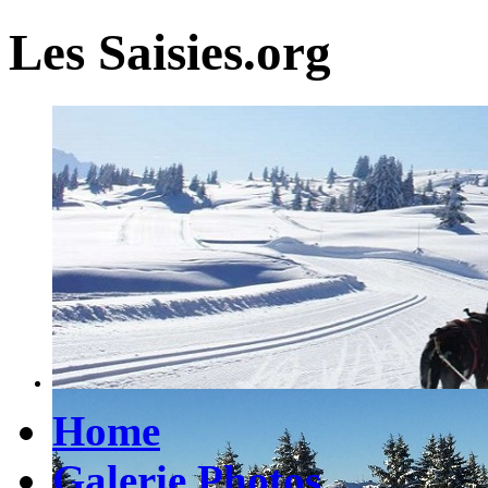
Les Saisies.org
Home
Galerie Photos