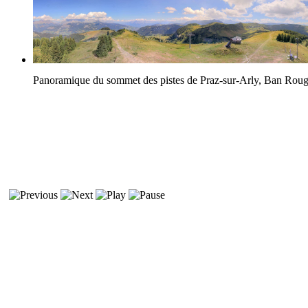
Panoramique du sommet des pistes de Praz-sur-Arly, Ban Rou