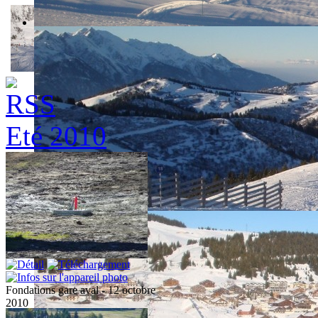
Eté 2010
Fondations gare aval - 12 octobre
2010