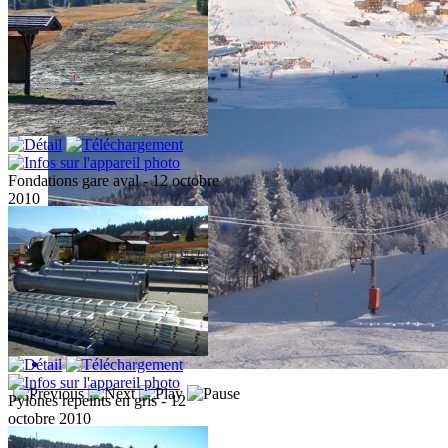
Fondations gare aval - 12 octobre
2010
Pylônes repeints en gris - 12
octobre 2010