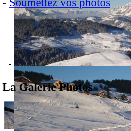
-
Soumettez vos photos
La Galerie Photos