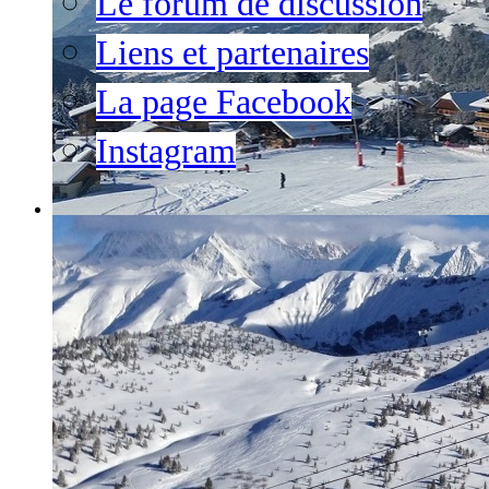
Le forum de discussion
Liens et partenaires
La page Facebook
Instagram