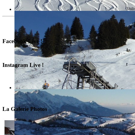
Util
Facebook Live !
Instagram Live !
La Galerie Photos