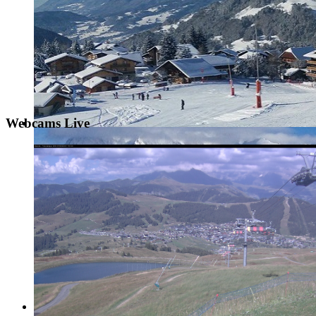
Webcams Live