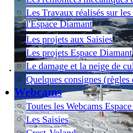
Les Travaux réalisés sur les
l'Espace Diamant
Les projets aux Saisies
Les projets Espace Diamant
Le damage et la neige de cul
Quelques consignes (règles e
Webcams
Toutes les Webcams Espace
Les Saisies
Crest-Voland