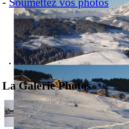
-
Soumettez vos photos
La Galerie Photos