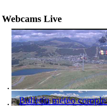
Webcams Live
La station des Saisies et le Mont-Blanc
Bulletin météo comple