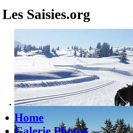
Les Saisies.org
Home
Galerie Photos