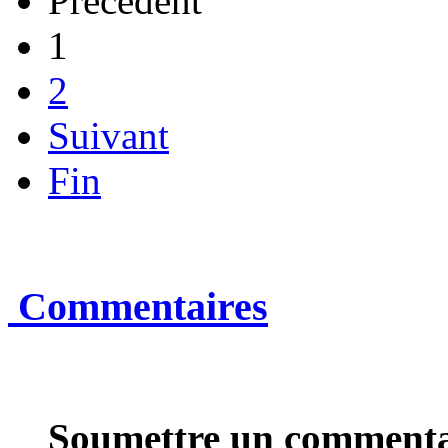
Précédent
1
2
Suivant
Fin
Commentaires
Soumettre un commenta