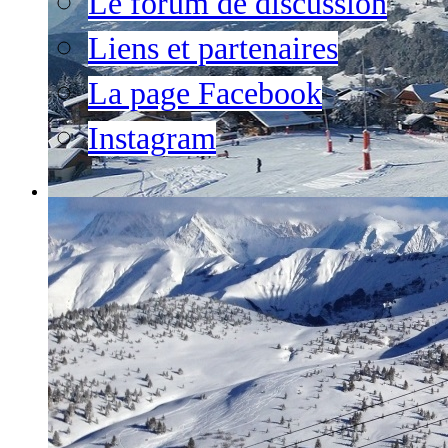
Le forum de discussion
Liens et partenaires
La page Facebook
Instagram