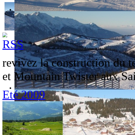
revivez la construction du té
et Mountain Twister aux Sai
Eté 2009