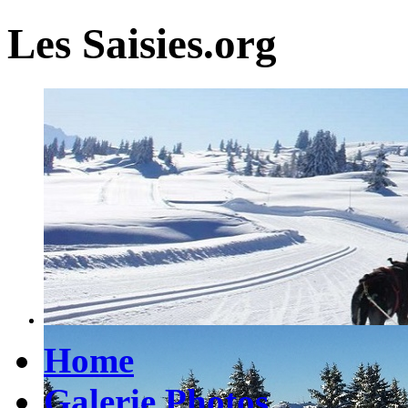
Les Saisies.org
Home
Galerie Photos