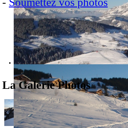
-
Soumettez vos photos
La Galerie Photos