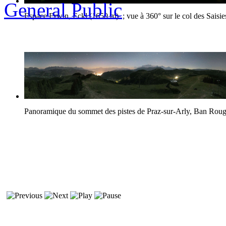
General Public
Espace Erwin, Eckl (1650 m) ; vue à 360° sur le col des Saisie
Panoramique du sommet des pistes de Praz-sur-Arly, Ban Rou