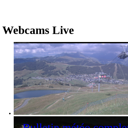
Webcams Live
La station des Saisies et le Mont-Blanc
Bulletin météo comple