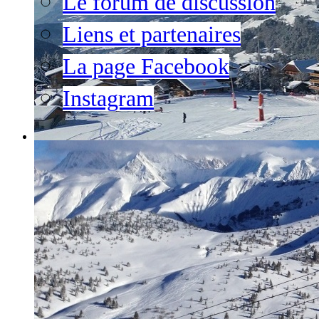
Le forum de discussion
Liens et partenaires
La page Facebook
Instagram