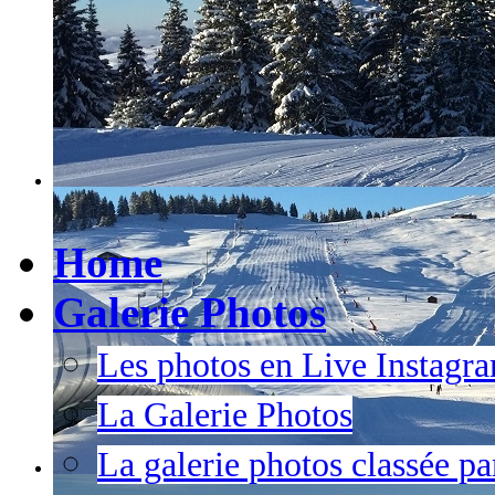
Home
Galerie Photos
Les photos en Live Instagr
La Galerie Photos
La galerie photos classée pa