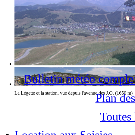
La station des Saisies et le Mont-Blanc
Bulletin météo comple
La Légette et la station, vue depuis l'avenue des J.O. (1650 m)
Plan des
Toutes
Location aux Saisies