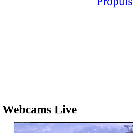
Propuls
Webcams Live