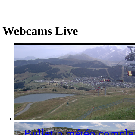
Webcams Live
La station des Saisies et le Mont-Blanc
Bulletin météo comple