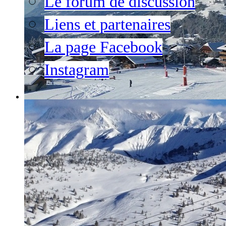
Le forum de discussion
Liens et partenaires
La page Facebook
Instagram