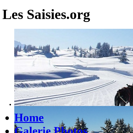
Les Saisies.org
Home
Galerie Photos