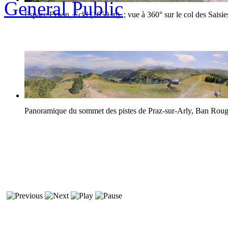
General Public
Espace Erwin, Eckl (1650 m) ; vue à 360° sur le col des Saisie
Panoramique du sommet des pistes de Praz-sur-Arly, Ban Rou