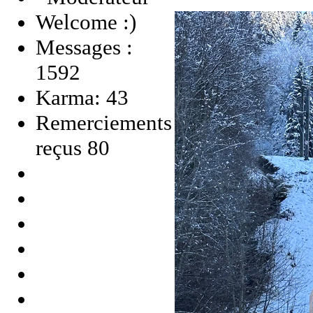
Welcome :)
Messages :
1592
Karma: 43
Remerciements
reçus 80