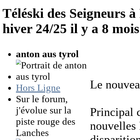
Téléski des Seigneurs à
hiver 24/25
il y a 8 moi
anton aus tyrol
Le nouveau
Hors Ligne
Sur le forum,
j'évolue sur la
Principal
piste rouge des
nouvelles
Lanches
disparitio