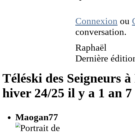
Connexion
ou
conversation.
Raphaël
Dernière éditio
Téléski des Seigneurs à
hiver 24/25
il y a 1 an 
Maogan77