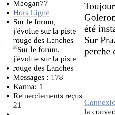
Toujour
Hors Ligne
Goleron
Sur le forum,
été inst
j'évolue sur la piste
Sur Pra
rouge des Lanches
perche d
Messages : 178
Karma: 1
Remerciements reçus
Connexi
21
la conver