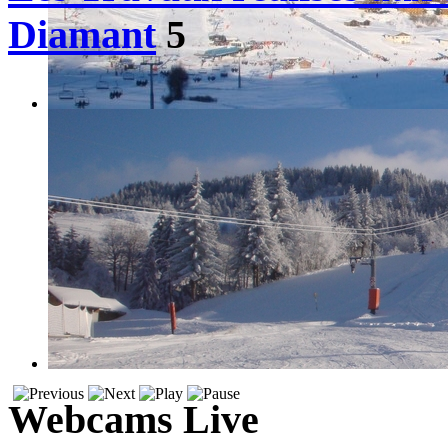
Diamant
5
Webcams Live