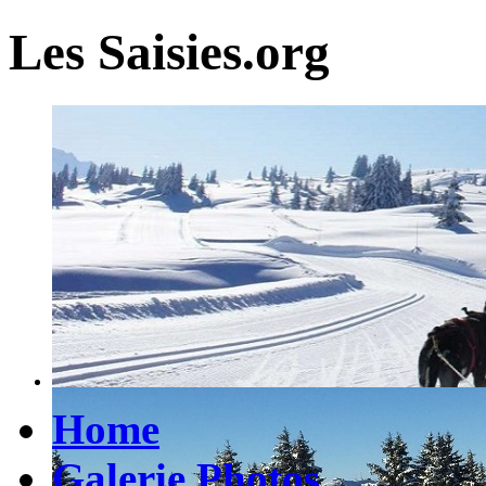
Les Saisies.org
Home
Galerie Photos