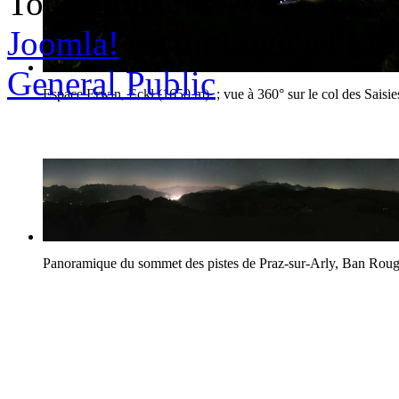
Tous droits réservés
Joomla!
est un Logiciel Lib
General Public
Espace Erwin, Eckl (1650 m) ; vue à 360° sur le col des Saisie
Panoramique du sommet des pistes de Praz-sur-Arly, Ban Rou