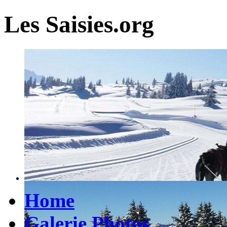
Les Saisies.org
Home
Galerie Photos