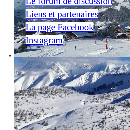
Le forum de discussion
Liens et partenaires
La page Facebook
Instagram