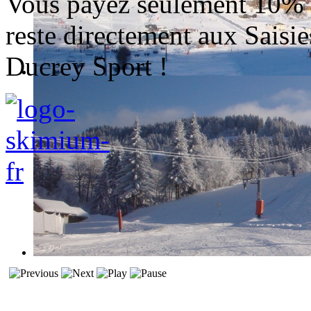
Vous payez seulement 10% du
reste directement aux Saisies
Ducrey Sport !