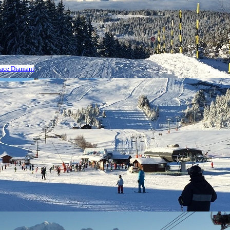
space Diamant