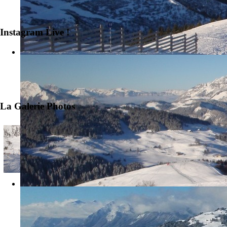
Instagram Live !
La Galerie Photos