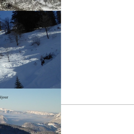
éjour