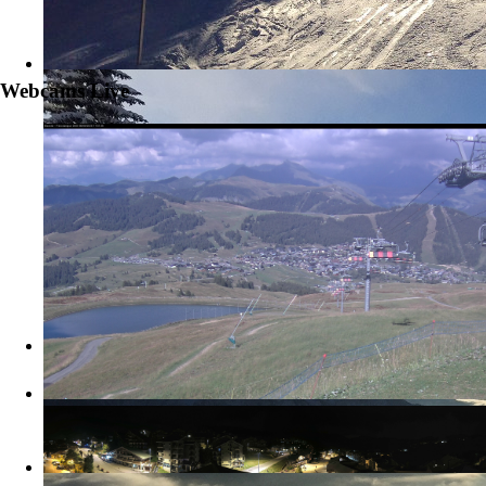
Webcams Live
La station des Saisies et le Mont-Blanc