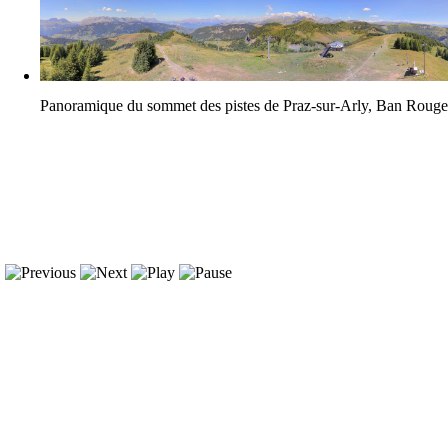
Panoramique du sommet des pistes de Praz-sur-Arly, Ban Roug