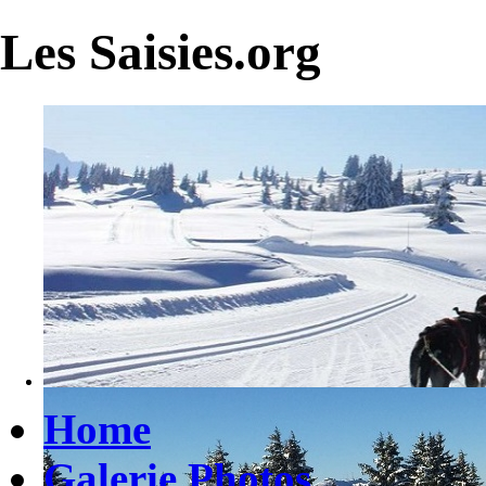
Les Saisies.org
Home
Galerie Photos