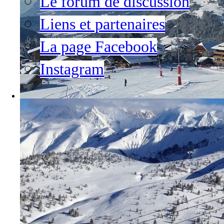
Le forum de discussion
Liens et partenaires
La page Facebook
Instagram