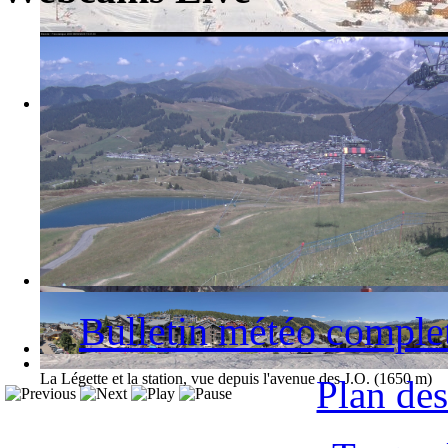
La station des Saisies et le Mont-Blanc
Bulletin météo comple
La Légette et la station, vue depuis l'avenue des J.O. (1650 m)
Plan des