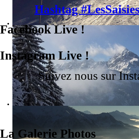
Hashtag #LesSaisies
Facebook Live !
Instagram Live !
Suivez nous sur Ins
La Galerie Photos