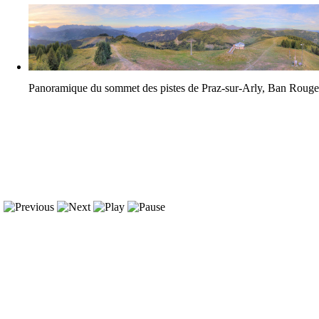
Panoramique du sommet des pistes de Praz-sur-Arly, Ban Roug