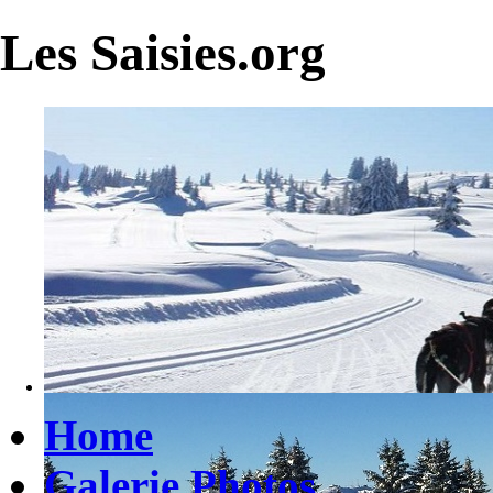
Les Saisies.org
Home
Galerie Photos