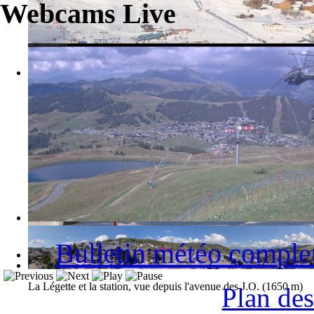
Webcams Live
La station des Saisies et le Mont-Blanc
Bulletin météo comple
La Légette et la station, vue depuis l'avenue des J.O. (1650 m)
Plan des