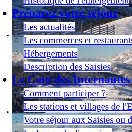
Historique de l'enneigement
Préparez votre séjour
Les actualités
Les commerces et restaurant
Hébergements
Description des Saisies
Le Coin des Internautes
Comment participer ?
Les stations et villages de l
Votre séjour aux Saisies ou 