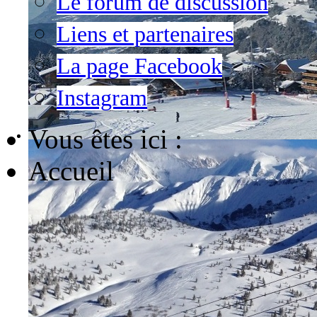
Le forum de discussion
Liens et partenaires
La page Facebook
Instagram
Vous êtes ici :
Accueil