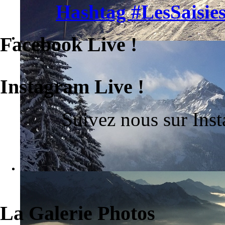
Hashtag #LesSaisies
Facebook Live !
Instagram Live !
Suivez nous sur Ins
La Galerie Photos