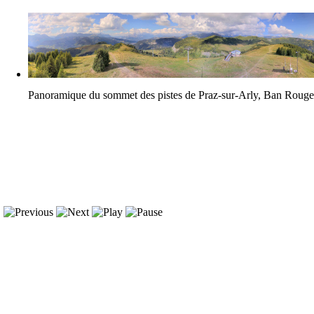
Panoramique du sommet des pistes de Praz-sur-Arly, Ban Roug