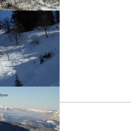
éjour