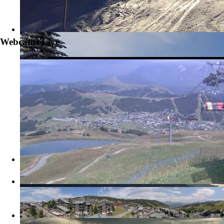
Webcams Live
La station des Saisies et le Mont-Blanc