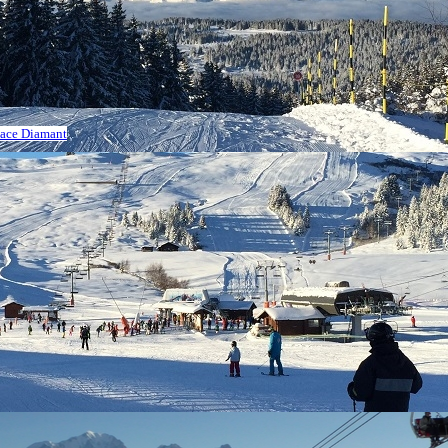
space Diamant