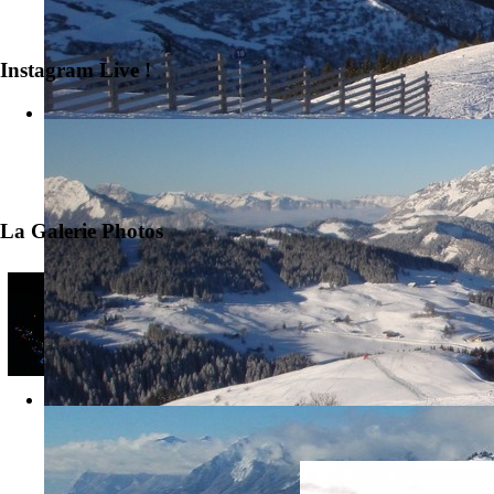
Instagram Live !
La Galerie Photos