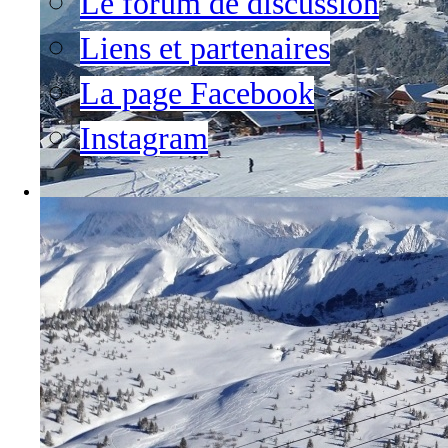
Le forum de discussion
Liens et partenaires
La page Facebook
Instagram