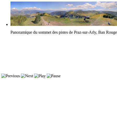
Panoramique du sommet des pistes de Praz-sur-Arly, Ban Roug