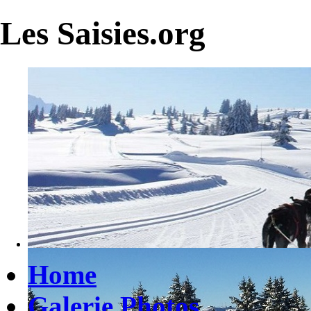
Les Saisies.org
Home
Galerie Photos