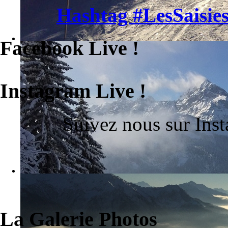
Hashtag #LesSaisies
Facebook Live !
Instagram Live !
Suivez nous sur Ins
La Galerie Photos