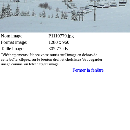
Nom image:
P1110779.jpg
Format image:
1280 x 960
Taille image:
305.77 kB
Téléchargements: Placez votre souris sur l'image en dehors de
cette boîte, cliquez sur le bouton droit et choisissez 'Sauvegarder
image comme' ou télécharger l'image.
Fermer la fenêtre